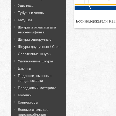
Удилища
Тубусы и чехлы
Катушки
Бобинодержатели RI
Шнуры и оснастка для
евро-нимфинга
Шнуры одноручные
Шнуры двуручные / Свич
Спортивные шнуры
Удлиняющие шнуры
Бэкинги
Подлески, сменные
концы, вставки
Поводковый материал
Колечки
Коннекторы
Вспомогательные
приспособления