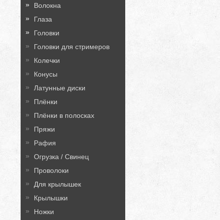
Волокна
Глаза
Головки
Головки для стримеров
Колечки
Конусы
Латунные диски
Плёнки
Плёнки в полосках
Пряжи
Рафия
Огрузка / Свинец
Проволоки
Для крылышек
Крылышки
Ножки