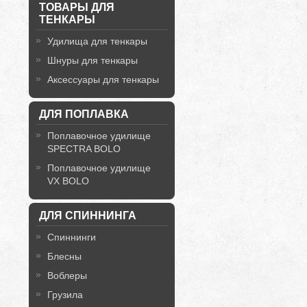
ТОВАРЫ ДЛЯ
ТЕНКАРЫ
Удилища для тенкары
Шнуры для тенкары
Аксессуары для тенкары
ДЛЯ ПОПЛАВКА
Поплавочное удилище
SPECTRA BOLO
Поплавочное удилище
VX BOLO
ДЛЯ СПИННИНГА
Спиннинги
Блесны
Воблеры
Грузила