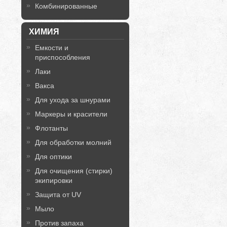
Комбинированные
ХИМИЯ
Емкости и
приспособления
Лаки
Вакса
Для ухода за шнурами
Маркеры и красители
Флотанты
Для обработки молний
Для оптики
Для очищения (стирки)
экипировки
Защита от UV
Мыло
Против запаха