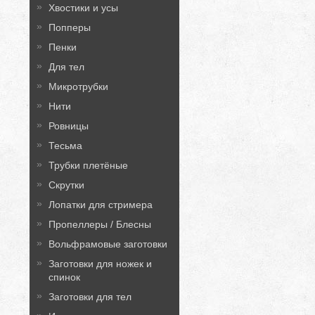
Хвостики и усы
Попперы
Пенки
Для тел
Микротрубки
Нити
Ровницы
Тесьма
Трубки плетёные
Скрутки
Лопатки для стримера
Пропеллеры / Блесны
Вольфрамовые заготовки
Заготовки для ножек и
спинок
Заготовки для тел