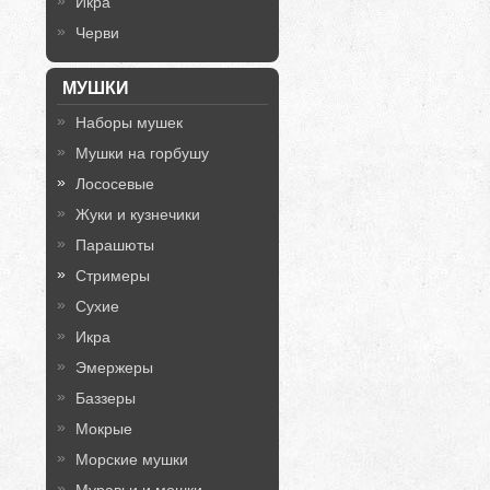
Икра
Черви
МУШКИ
Наборы мушек
Мушки на горбушу
Лососевые
Жуки и кузнечики
Парашюты
Стримеры
Сухие
Икра
Эмержеры
Баззеры
Мокрые
Морские мушки