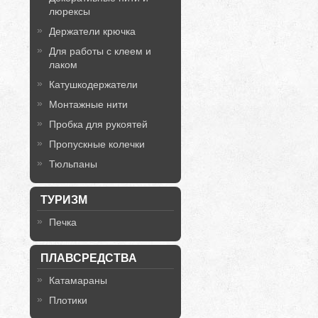
люрексы
Держатели крючка
Для работы с клеем и
лаком
Катушкодержатели
Монтажные нити
Пробка для рукоятей
Пропускные колечки
Тюльпаны
ТУРИЗМ
Печка
ПЛАВСРЕДСТВА
Катамараны
Плотики