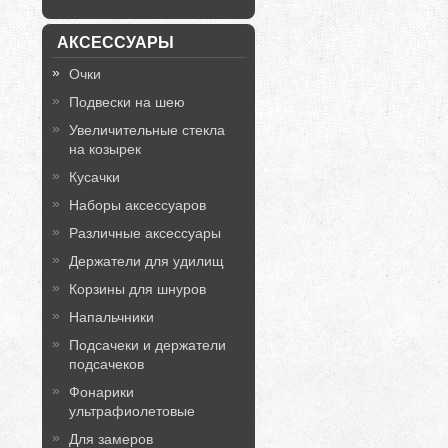
АКСЕССУАРЫ
Очки
Подвески на шею
Увеличительные стекла
на козырек
Кусачки
Наборы аксессуаров
Различные аксессуары
Держатели для удилищ
Корзины для шнуров
Напальчники
Подсачеки и держатели
подсачеков
Фонарики
ультрафиолетовые
Для замеров