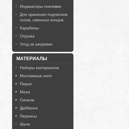
Индикаторы поклевки
Для хранения подлесков,
голов, сменных концов
Карабины
Огрузка
Уход за шнурами
МАТЕРИАЛЫ
Наборы материалов
Монтажные нити
Перья
Меха
Синели
Даббинги
Люрексы
Шелк