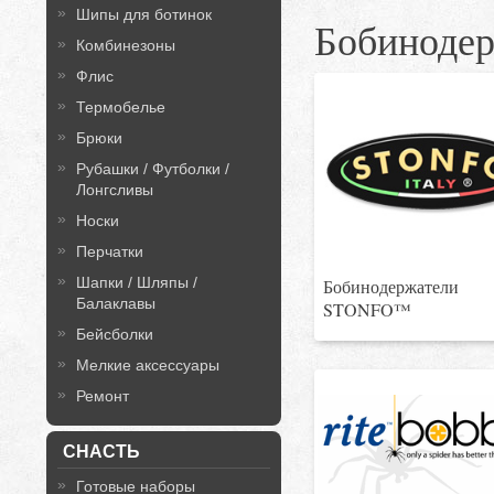
Шипы для ботинок
Бобиноде
Комбинезоны
Флис
Термобелье
Брюки
Рубашки / Футболки /
Лонгсливы
Носки
Перчатки
Шапки / Шляпы /
Бобинодержатели
Балаклавы
STONFO™
Бейсболки
Мелкие аксессуары
Ремонт
СНАСТЬ
Готовые наборы