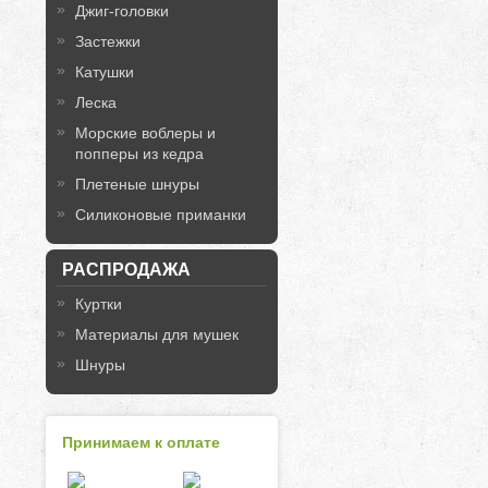
Джиг-головки
Застежки
Катушки
Леска
Морские воблеры и
попперы из кедра
Плетеные шнуры
Силиконовые приманки
РАСПРОДАЖА
Куртки
Материалы для мушек
Шнуры
Принимаем к оплате