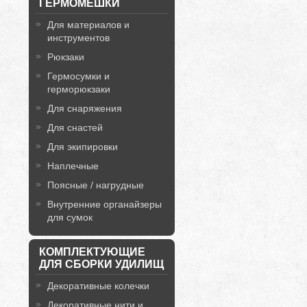
ГЕРМОМЕШКИ
Для материалов и
инструментов
Рюкзаки
Гермосумки и
герморюкзаки
Для снаряжения
Для снастей
Для экипировки
Наплечные
Поясные / нагрудные
Внутренние органайзеры
для сумок
КОМПЛЕКТУЮЩИЕ
ДЛЯ СБОРКИ УДИЛИЩ
Декоративные колечки
Декоративные нити и