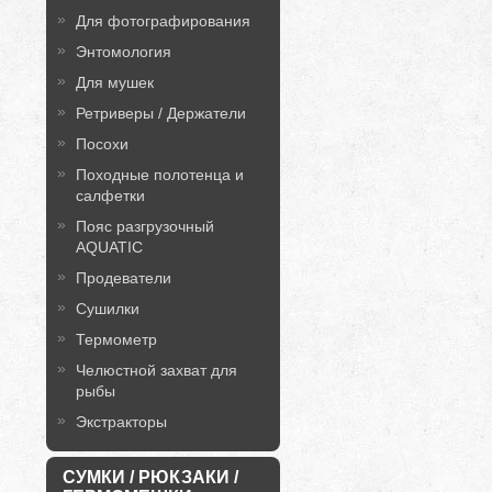
Для фотографирования
Энтомология
Для мушек
Ретриверы / Держатели
Посохи
Походные полотенца и
салфетки
Пояс разгрузочный
AQUATIC
Продеватели
Сушилки
Термометр
Челюстной захват для
рыбы
Экстракторы
СУМКИ / РЮКЗАКИ /