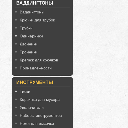
ВАДДИНГТОНЫ
Ваддингтоны
Крючки для трубок
Трубки
Одинарники
Двойники
Тройники
Крепеж для крючков
Принадлежности
ИНСТРУМЕНТЫ
Тиски
Корзинки для мусора
Увеличители
Наборы инструментов
Ножи для высечки