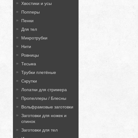
Хвостики и усы
Попперы
Пенки
Для тел
Микротрубки
Нити
Ровницы
Тесьма
Трубки плетёные
Скрутки
Лопатки для стримера
Пропеллеры / Блесны
Вольфрамовые заготовки
Заготовки для ножек и
спинок
Заготовки для тел