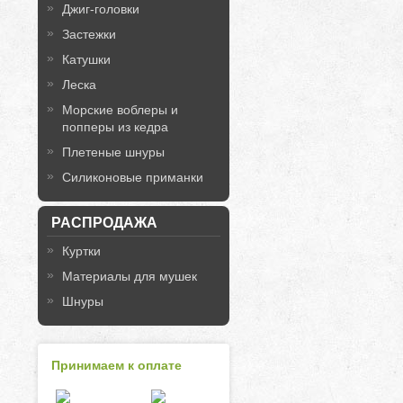
Джиг-головки
Застежки
Катушки
Леска
Морские воблеры и
попперы из кедра
Плетеные шнуры
Силиконовые приманки
РАСПРОДАЖА
Куртки
Материалы для мушек
Шнуры
Принимаем к оплате