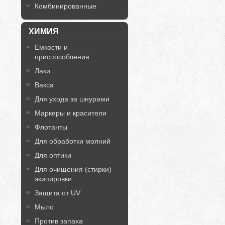
Комбинированные
ХИМИЯ
Емкости и
приспособления
Лаки
Вакса
Для ухода за шнурами
Маркеры и красители
Флотанты
Для обработки молний
Для оптики
Для очищения (стирки)
экипировки
Защита от UV
Мыло
Против запаха