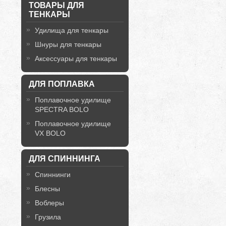
ТОВАРЫ ДЛЯ
ТЕНКАРЫ
Удилища для тенкары
Шнуры для тенкары
Аксессуары для тенкары
ДЛЯ ПОПЛАВКА
Поплавочное удилище
SPECTRA BOLO
Поплавочное удилище
VX BOLO
ДЛЯ СПИННИНГА
Спиннинги
Блесны
Воблеры
Грузила