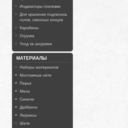
Индикаторы поклевки
Для хранения подлесков,
голов, сменных концов
Карабины
Огрузка
Уход за шнурами
МАТЕРИАЛЫ
Наборы материалов
Монтажные нити
Перья
Меха
Синели
Даббинги
Люрексы
Шелк