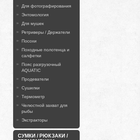
Для фотографирования
Энтомология
Для мушек
Ретриверы / Держатели
Посохи
Походные полотенца и
салфетки
Пояс разгрузочный
AQUATIC
Продеватели
Сушилки
Термометр
Челюстной захват для
рыбы
Экстракторы
СУМКИ / РЮКЗАКИ /