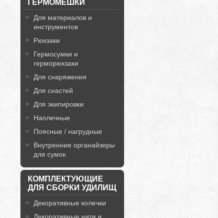
ГЕРМОМЕШКИ
Для материалов и
инструментов
Рюкзаки
Гермосумки и
герморюкзаки
Для снаряжения
Для снастей
Для экипировки
Наплечные
Поясные / нагрудные
Внутренние органайзеры
для сумок
КОМПЛЕКТУЮЩИЕ
ДЛЯ СБОРКИ УДИЛИЩ
Декоративные колечки
Декоративные нити и