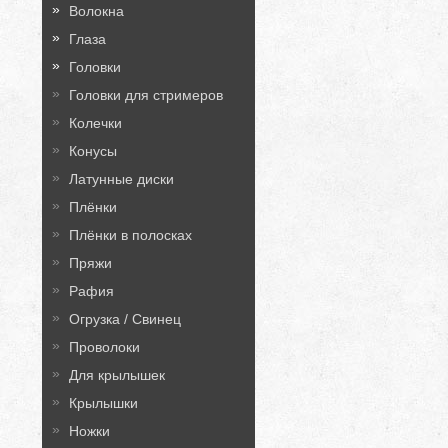
Волокна
Глаза
Головки
Головки для стримеров
Колечки
Конусы
Латунные диски
Плёнки
Плёнки в полосках
Пряжи
Рафия
Огрузка / Свинец
Проволоки
Для крылышек
Крылышки
Ножки