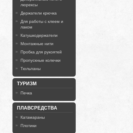
люрексы
Держатели крючка
Для работы с клеем и
лаком
Катушкодержатели
Монтажные нити
Пробка для рукоятей
Пропускные колечки
Тюльпаны
ТУРИЗМ
Печка
ПЛАВСРЕДСТВА
Катамараны
Плотики