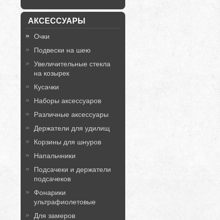
АКСЕССУАРЫ
Очки
Подвески на шею
Увеличительные стекла
на козырек
Кусачки
Наборы аксессуаров
Различные аксессуары
Держатели для удилищ
Корзины для шнуров
Напальчники
Подсачеки и держатели
подсачеков
Фонарики
ультрафиолетовые
Для замеров