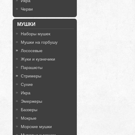
Икра
Черви
МУШКИ
Наборы мушек
Мушки на горбушу
Лососевые
Жуки и кузнечики
Парашюты
Стримеры
Сухие
Икра
Эмержеры
Баззеры
Мокрые
Морские мушки