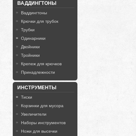
ВАДДИНГТОНЫ
Ваддингтоны
Крючки для трубок
Трубки
Одинарники
Двойники
Тройники
Крепеж для крючков
Принадлежности
ИНСТРУМЕНТЫ
Тиски
Корзинки для мусора
Увеличители
Наборы инструментов
Ножи для высечки