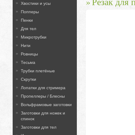
Резак для 
Хвостики и усы
Попперы
Пенки
Для тел
Микротрубки
Нити
Ровницы
Тесьма
Трубки плетёные
Скрутки
Лопатки для стримера
Пропеллеры / Блесны
Вольфрамовые заготовки
Заготовки для ножек и
спинок
Заготовки для тел