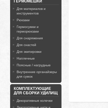
ГЕРМОМЕШКИ
Для материалов и
инструментов
Рюкзаки
Гермосумки и
герморюкзаки
Для снаряжения
Для снастей
Для экипировки
Наплечные
Поясные / нагрудные
Внутренние органайзеры
для сумок
КОМПЛЕКТУЮЩИЕ
ДЛЯ СБОРКИ УДИЛИЩ
Декоративные колечки
Декоративные нити и