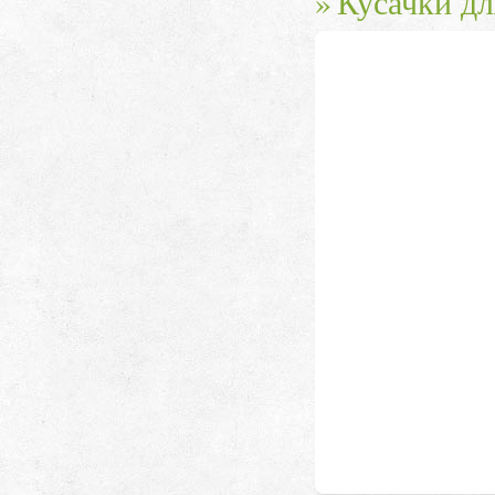
Кусачки д