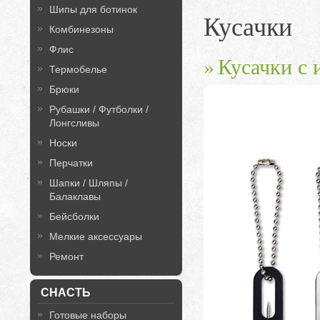
Шипы для ботинок
Кусачки
Комбинезоны
Флис
Кусачки с
Термобелье
Брюки
Рубашки / Футболки /
Лонгсливы
Носки
Перчатки
Шапки / Шляпы /
Балаклавы
Бейсболки
Мелкие аксессуары
Ремонт
СНАСТЬ
Готовые наборы