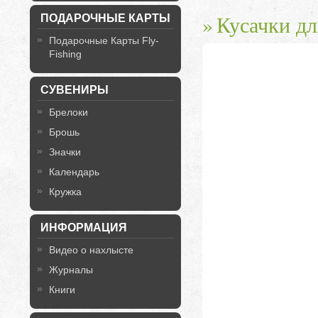
Кусачки дл
ПОДАРОЧНЫЕ КАРТЫ
Подарочные Карты Fly-
Fishing
СУВЕНИРЫ
Брелоки
Брошь
Значки
Календарь
Кружка
ИНФОРМАЦИЯ
Видео о нахлысте
Журналы
Книги