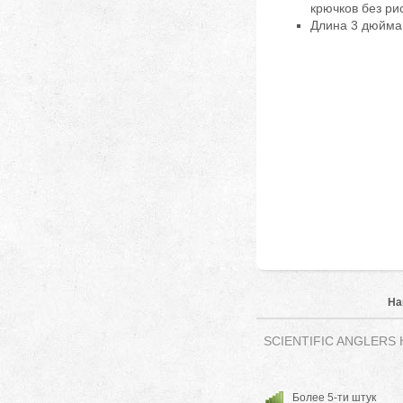
крючков без ри
Длина 3 дюйма 
На
SCIENTIFIC ANGLERS Ку
Более 5-ти штук