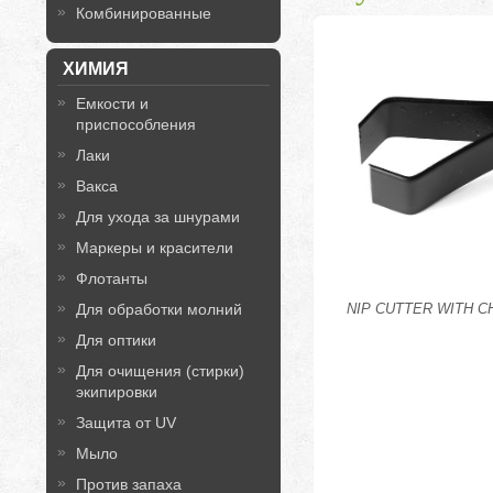
Комбинированные
ХИМИЯ
Емкости и
приспособления
Лаки
Вакса
Для ухода за шнурами
Маркеры и красители
Флотанты
Для обработки молний
NIP CUTTER WITH C
Для оптики
Для очищения (стирки)
экипировки
Защита от UV
Мыло
Против запаха