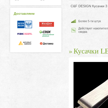
C&F DESIGN Кусачки 3 в
Доставляем
Более 5-ти штук
Действует накопител
скидка
Кусачки 