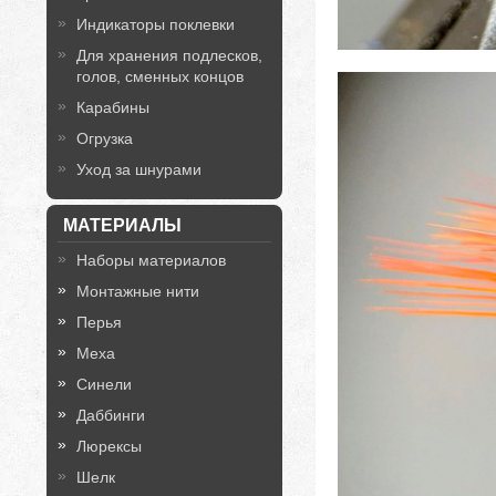
Индикаторы поклевки
Для хранения подлесков,
голов, сменных концов
Карабины
Огрузка
Уход за шнурами
МАТЕРИАЛЫ
Наборы материалов
Монтажные нити
Перья
Меха
Синели
Даббинги
Люрексы
Шелк