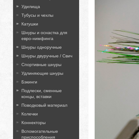
Удилища
Тубусы и чехлы
Катушки
Шнуры и оснастка для
евро-нимфинга
Шнуры одноручные
Шнуры двуручные / Свич
Спортивные шнуры
Удлиняющие шнуры
Бэкинги
Подлески, сменные
концы, вставки
Поводковый материал
Колечки
Коннекторы
Вспомогательные
приспособления