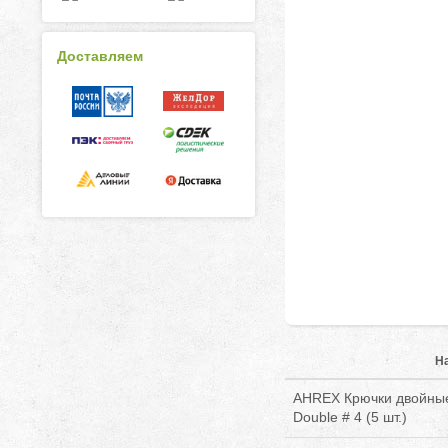
Доставляем
Н
AHREX Крючки двойные
Double # 4 (5 шт.)