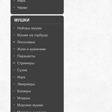
Икра
Черви
МУШКИ
Наборы мушек
Мушки на горбушу
Лососевые
Жуки и кузнечики
Парашюты
Стримеры
Сухие
Икра
Эмержеры
Баззеры
Мокрые
Морские мушки