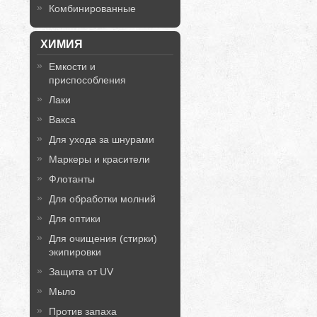
Комбинированные
ХИМИЯ
Емкости и
приспособления
Лаки
Вакса
Для ухода за шнурами
Маркеры и красители
Флотанты
Для обработки молний
Для оптики
Для очищения (стирки)
экипировки
Защита от UV
Мыло
Против запаха