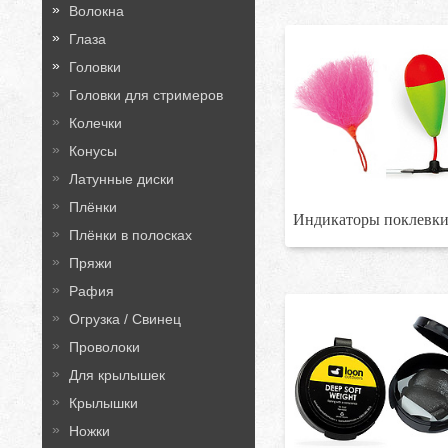
Волокна
Глаза
Головки
Головки для стримеров
Колечки
Конусы
Латунные диски
Плёнки
Индикаторы поклевк
Плёнки в полосках
Пряжи
Рафия
Огрузка / Свинец
Проволоки
Для крылышек
Крылышки
Ножки