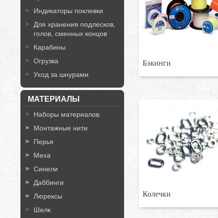
Индикаторы поклевки
Для хранения подлесков,
голов, сменных концов
Карабины
Огрузка
Бэкинги
Уход за шнурами
МАТЕРИАЛЫ
Наборы материалов
Монтажные нити
Перья
Меха
Синели
Даббинги
Колечки
Люрексы
Шелк