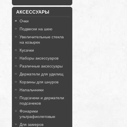
АКСЕССУАРЫ
Очки
Подвески на шею
Увеличительные стекла
на козырек
Кусачки
Наборы аксессуаров
Различные аксессуары
Держатели для удилищ
Корзины для шнуров
Напальчники
Подсачеки и держатели
подсачеков
Фонарики
ультрафиолетовые
Для замеров