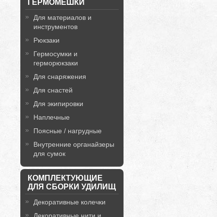
ГЕРМОМЕШКИ
Для материалов и
инструментов
Рюкзаки
Гермосумки и
герморюкзаки
Для снаряжения
Для снастей
Для экипировки
Наплечные
Поясные / нагрудные
Внутренние органайзеры
для сумок
КОМПЛЕКТУЮЩИЕ
ДЛЯ СБОРКИ УДИЛИЩ
Декоративные колечки
Декоративные нити и