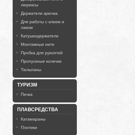
люрексы
Держатели крючка
Для работы с клеем и
лаком
Катушкодержатели
Монтажные нити
Пробка для рукоятей
Пропускные колечки
Тюльпаны
ТУРИЗМ
Печка
ПЛАВСРЕДСТВА
Катамараны
Плотики