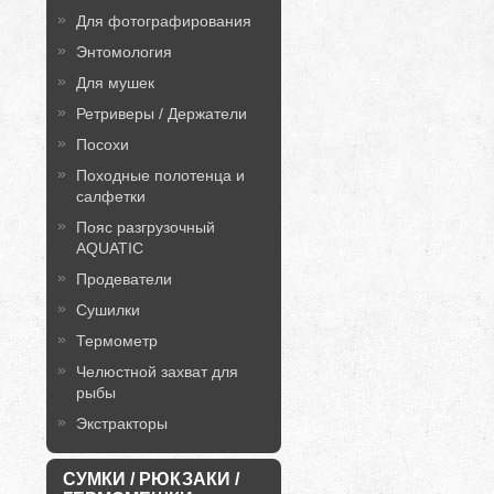
Для фотографирования
Энтомология
Для мушек
Ретриверы / Держатели
Посохи
Походные полотенца и
салфетки
Пояс разгрузочный
AQUATIC
Продеватели
Сушилки
Термометр
Челюстной захват для
рыбы
Экстракторы
СУМКИ / РЮКЗАКИ /