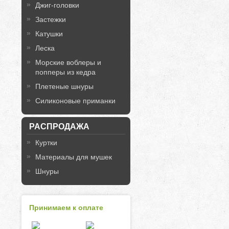
Джиг-головки
Застежки
Катушки
Леска
Морские воблеры и
попперы из кедра
Плетеные шнуры
Силиконовые приманки
РАСПРОДАЖА
Куртки
Материалы для мушек
Шнуры
Принимаем к оплате