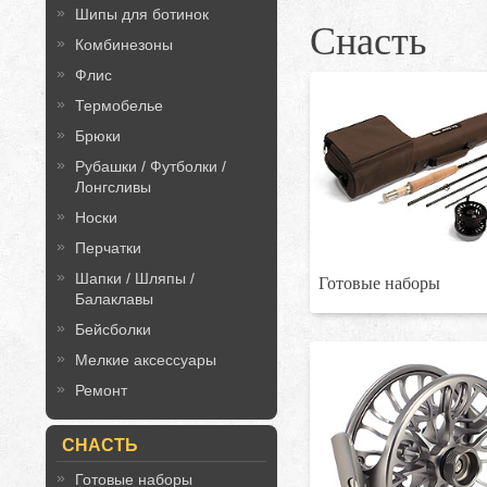
Шипы для ботинок
Снасть
Комбинезоны
Флис
Термобелье
Брюки
Рубашки / Футболки /
Лонгсливы
Носки
Перчатки
Шапки / Шляпы /
Готовые наборы
Балаклавы
Бейсболки
Мелкие аксессуары
Ремонт
СНАСТЬ
Готовые наборы