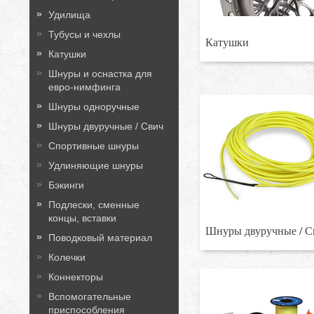
Удилища
Тубусы и чехлы
Катушки
Катушки
Шнуры и оснастка для
евро-нимфинга
Шнуры одноручные
Шнуры двуручные / Свич
Спортивные шнуры
Удлиняющие шнуры
Бэкинги
Подлески, сменные
концы, вставки
Шнуры двуручные / С
Поводковый материал
Колечки
Коннекторы
Вспомогательные
приспособления