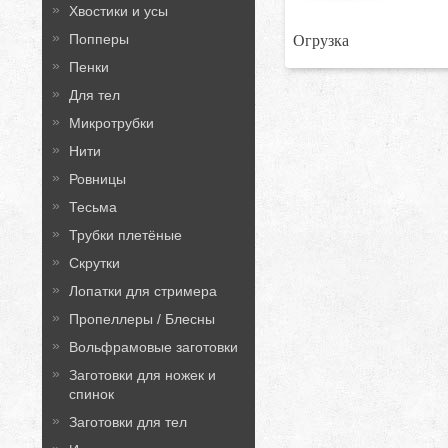
Хвостики и усы
Огрузка
Попперы
Пенки
Для тел
Микротрубки
Нити
Ровницы
Тесьма
Трубки плетёные
Скрутки
Лопатки для стримера
Пропеллеры / Блесны
Вольфрамовые заготовки
Заготовки для ножек и
спинок
Заготовки для тел