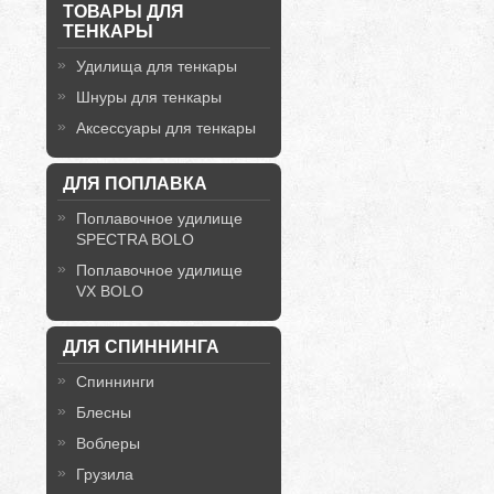
ТОВАРЫ ДЛЯ
ТЕНКАРЫ
Удилища для тенкары
Шнуры для тенкары
Аксессуары для тенкары
ДЛЯ ПОПЛАВКА
Поплавочное удилище
SPECTRA BOLO
Поплавочное удилище
VX BOLO
ДЛЯ СПИННИНГА
Спиннинги
Блесны
Воблеры
Грузила