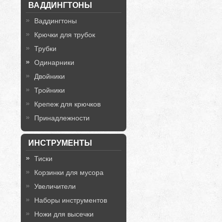
ВАДДИНГТОНЫ
Ваддингтоны
Крючки для трубок
Трубки
Одинарники
Двойники
Тройники
Крепеж для крючков
Принадлежности
ИНСТРУМЕНТЫ
Тиски
Корзинки для мусора
Увеличители
Наборы инструментов
Ножи для высечки