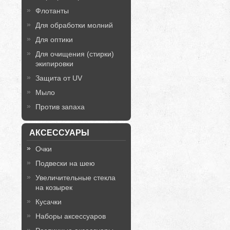
Флотанты
Для обработки молний
Для оптики
Для очищения (стирки)
экипировки
Защита от UV
Мыло
Против запаха
АКСЕССУАРЫ
Очки
Подвески на шею
Увеличительные стекла
на козырек
Кусачки
Наборы аксессуаров