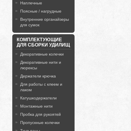
Наплечные
Поясные / нагрудные
Внутренние органайзеры
для сумок
КОМПЛЕКТУЮЩИЕ
ДЛЯ СБОРКИ УДИЛИЩ
Декоративные колечки
Декоративные нити и
люрексы
Держатели крючка
Для работы с клеем и
лаком
Катушкодержатели
Монтажные нити
Пробка для рукоятей
Пропускные колечки
Тюльпаны