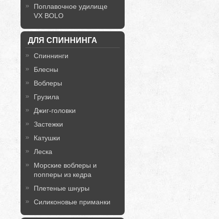
Поплавочное удилище
VX BOLO
ДЛЯ СПИННИНГА
Спиннинги
Блесны
Воблеры
Грузила
Джиг-головки
Застежки
Катушки
Леска
Морские воблеры и
попперы из кедра
Плетеные шнуры
Силиконовые приманки