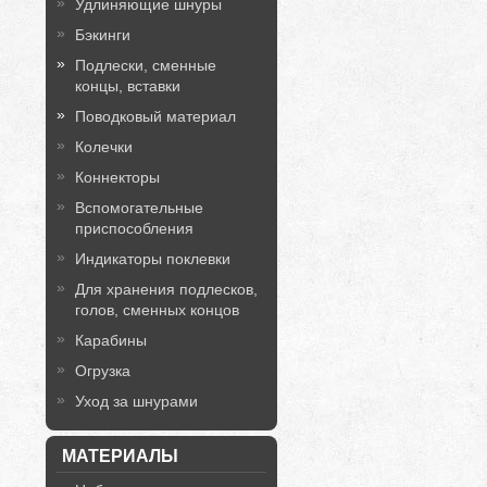
Удлиняющие шнуры
Бэкинги
Подлески, сменные
концы, вставки
Поводковый материал
Колечки
Коннекторы
Вспомогательные
приспособления
Индикаторы поклевки
Для хранения подлесков,
голов, сменных концов
Карабины
Огрузка
Уход за шнурами
МАТЕРИАЛЫ