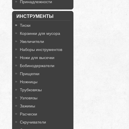
Принадлежности
ИНСТРУМЕНТЫ
Тиски
Корзинки для мусора
Увеличители
Наборы инструментов
Ножи для высечки
Бобинодержатели
Прищепки
Ножницы
Трубковязы
Узловязы
Зажимы
Расчески
Скручиватели