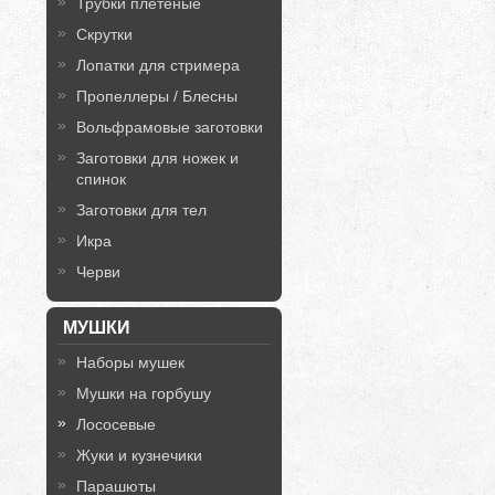
Трубки плетёные
Скрутки
Лопатки для стримера
Пропеллеры / Блесны
Вольфрамовые заготовки
Заготовки для ножек и
спинок
Заготовки для тел
Икра
Черви
МУШКИ
Наборы мушек
Мушки на горбушу
Лососевые
Жуки и кузнечики
Парашюты