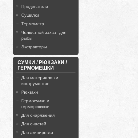
Продеватели
Сушилки
Термометр
Челюстной захват для
рыбы
Экстракторы
СУМКИ / РЮКЗАКИ /
ГЕРМОМЕШКИ
Для материалов и
инструментов
Рюкзаки
Гермосумки и
герморюкзаки
Для снаряжения
Для снастей
Для экипировки