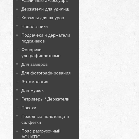
Различные аксессуары
Держатели для удилищ
Корзины для шнуров
Напальчники
Подсачеки и держатели
подсачеков
Фонарики
ультрафиолетовые
Для замеров
Для фотографирования
Энтомология
Для мушек
Ретриверы / Держатели
Посохи
Походные полотенца и
салфетки
Пояс разгрузочный
AQUATIC