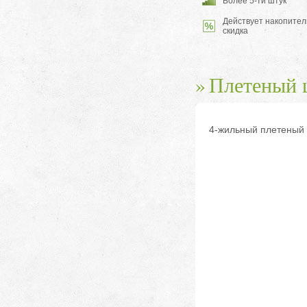
Более 5-ти штук
Действует накопител
скидка
Плетеный 
4-жильный плетеный 