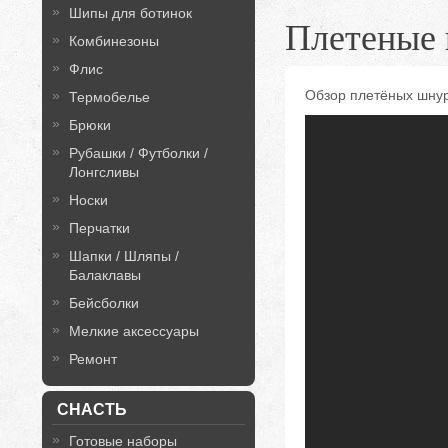
Шипы для ботинок
Плетеные
Комбинезоны
Флис
Обзор плетёных шнур
Термобелье
Брюки
Рубашки / Футболки /
Лонгсливы
Носки
Перчатки
Шапки / Шляпы /
Балаклавы
Бейсболки
Мелкие аксессуары
Ремонт
СНАСТЬ
Готовые наборы