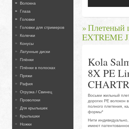
Волокна
Глаза
Головки
Плетеный
Головки для стримеров
EXTREME J
Колечки
Конусы
Латунные диски
Kola Sa
Плёнки
Плёнки в полосках
8X PE L
Пряжи
CHARTR
Рафия
Огрузка / Свинец
Восьми жильный пле
Проволоки
дорогих PE волокон в
полного плетения, к
Для крылышек
формы*
Крылышки
Нити индивидуально,
Ножки
имеют патентованное