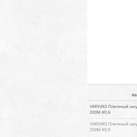
На
VARIVAS Плетеный шнур
200M #0,6
VARIVAS Плетеный шнур
200M #0,8