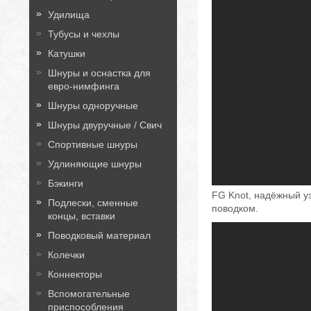
Удилища
Тубусы и чехлы
Катушки
Шнуры и оснастка для
евро-нимфинга
Шнуры одноручные
Шнуры двуручные / Свич
Спортивные шнуры
Удлиняющие шнуры
Бэкинги
FG Knot, надёжный 
Подлески, сменные
поводком.
концы, вставки
Поводковый материал
Колечки
Коннекторы
Вспомогательные
приспособления