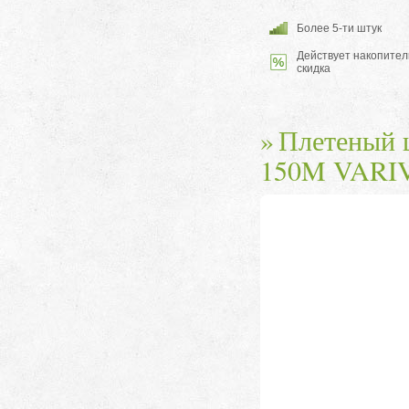
Более 5-ти штук
Действует накопител
скидка
Плетеный ш
150M VARI