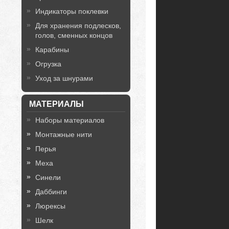
Индикаторы поклевки
Для хранения подлесков,
голов, сменных концов
Карабины
Огрузка
Уход за шнурами
МАТЕРИАЛЫ
Наборы материалов
Монтажные нити
Перья
Меха
Синели
Даббинги
Люрексы
Шелк