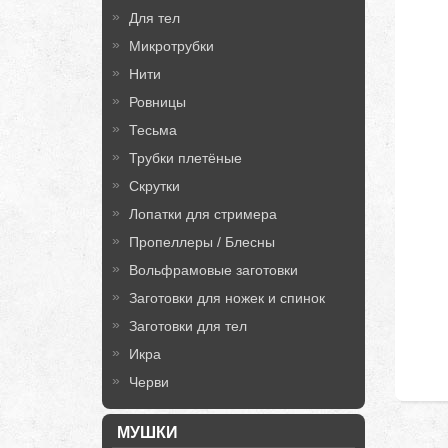
Для тел
Микротрубки
Нити
Ровницы
Тесьма
Трубки плетёные
Скрутки
Лопатки для стримера
Пропеллеры / Блесны
Вольфрамовые заготовки
Заготовки для ножек и спинок
Заготовки для тел
Икра
Черви
МУШКИ