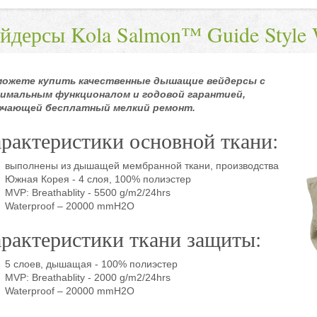
йдерсы Kola Salmon™ Guide Style 
можете купить качественные дышащие вейдерсы с
имальным функционалом и годовой гарантией,
ючающей бесплатный мелкий ремонт.
рактеристики основной ткани:
выполнены из дышащей мембранной ткани, производства
Южная Корея - 4 слоя, 100% полиэстер
MVP: Breathablity - 5500 g/m2/24hrs
Waterproof – 20000 mmH2O
рактеристики ткани защиты:
5 слоев, дышащая - 100% полиэстер
MVP: Breathablity - 2000 g/m2/24hrs
Waterproof – 20000 mmH2O