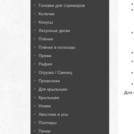
Головки для стримеров
Колечки
Конусы
Латунные диски
Плёнки
Плёнки в полосках
Пряжи
Рафия
Огрузка / Свинец
Проволоки
Для крылышек
Для
Крылышки
Ножки
Хвостики и усы
Попперы
Пенки