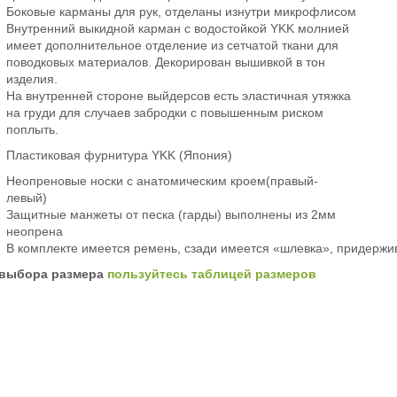
Боковые карманы для рук, отделаны изнутри микрофлисом
Внутренний выкидной карман с водостойкой YKK молнией
имеет дополнительное отделение из сетчатой ткани для
поводковых материалов. Декорирован вышивкой в тон
изделия.
На внутренней стороне выйдерсов есть эластичная утяжка
на груди для случаев забродки с повышенным риском
поплыть.
Пластиковая фурнитура YKK (Япония)
Неопреновые носки с анатомическим кроем(правый-
левый)
Защитные манжеты от песка (гарды) выполнены из 2мм
неопрена
В комплекте имеется ремень, сзади имеется «шлевка», придержи
 выбора размера
пользуйтесь таблицей размеров