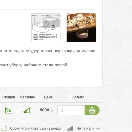
гнита надежно удерживают корзинку для мусора
лает уборку рабочего стола легкой.
а
Скидки
Наличие
Цена
Кол-во
8600
Cроки уточняйте у менеджера
Нет в наличии