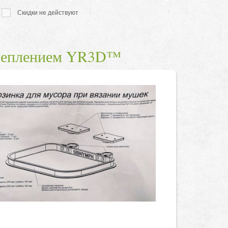
Скидки не действуют
креплением YR3D™