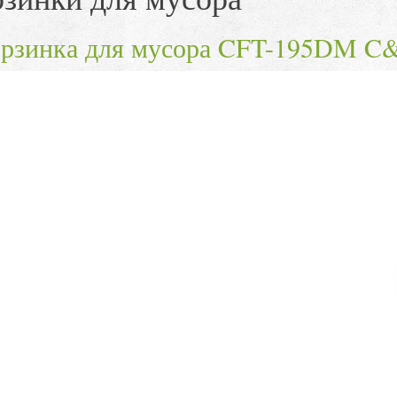
рзинка для мусора CFT-195DM C