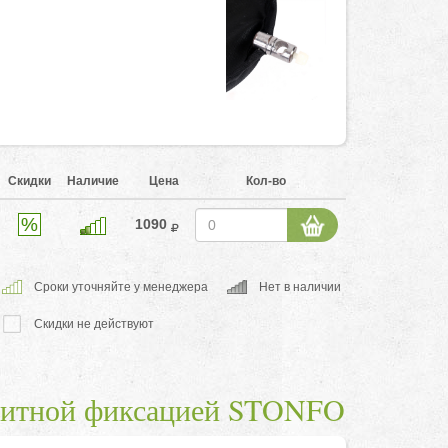
Скидки
Наличие
Цена
Кол-во
1090
Cроки уточняйте у менеджера
Нет в наличии
Скидки не действуют
гнитной фиксацией STONFO