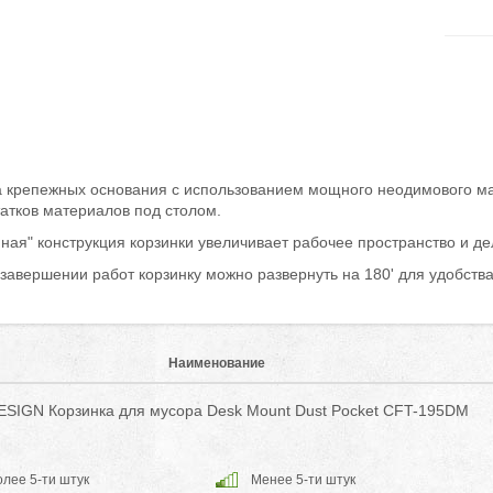
а крепежных основания с использованием мощного неодимового ма
татков материалов под столом.
мная" конструкция корзинки увеличивает рабочее пространство и де
 завершении работ корзинку можно развернуть на 180' для удобств
Наименование
SIGN Корзинка для мусора Desk Mount Dust Pocket CFT-195DM
лее 5-ти штук
Менее 5-ти штук