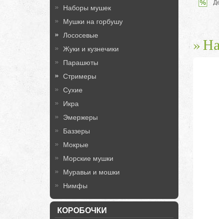
Д
Наборы мушек
Мушки на горбушу
Лососевые
На
Жуки и кузнечики
Парашюты
Стримеры
Сухие
Икра
Эмержеры
Баззеры
Мокрые
Морские мушки
Муравьи и мошки
Нимфы
КОРОБОЧКИ