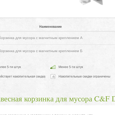
Наименование
орзинка для мусора с магнитным креплением A
орзинка для мусора с магнитным креплением Б
лее 5-ти штук
Менее 5-ти штук
ействует накопительная скидка
Накопительные скидки ограничены
весная корзинка для мусора C&F 