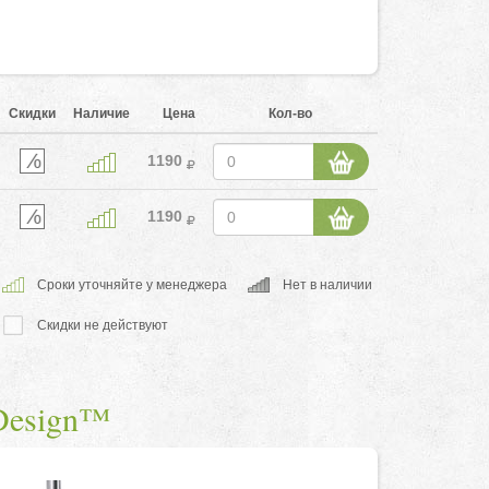
Скидки
Наличие
Цена
Кол-во
1190
1190
Cроки уточняйте у менеджера
Нет в наличии
Скидки не действуют
Design™