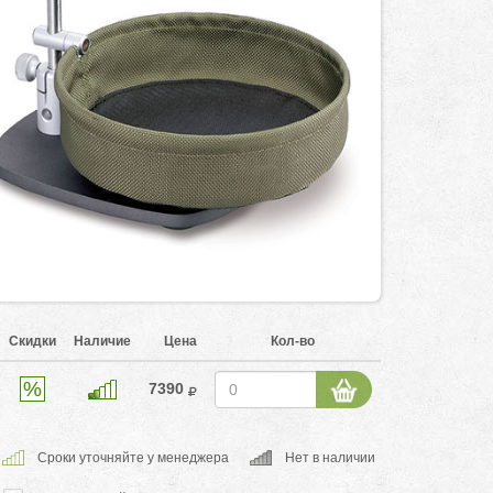
Скидки
Наличие
Цена
Кол-во
7390
Cроки уточняйте у менеджера
Нет в наличии