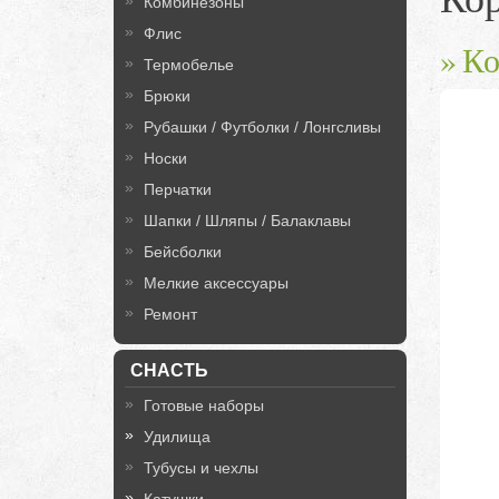
Комбинезоны
Флис
Ко
Термобелье
Брюки
Рубашки / Футболки / Лонгсливы
Носки
Перчатки
Шапки / Шляпы / Балаклавы
Бейсболки
Мелкие аксессуары
Ремонт
СНАСТЬ
Готовые наборы
Удилища
Тубусы и чехлы