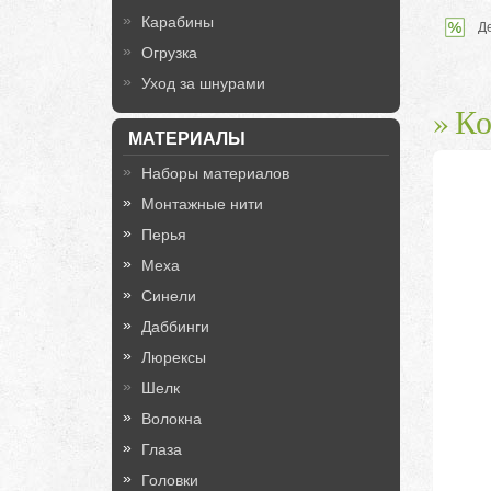
Карабины
Д
Огрузка
Уход за шнурами
Ко
МАТЕРИАЛЫ
Наборы материалов
Монтажные нити
Перья
Меха
Синели
Даббинги
Люрексы
Шелк
Волокна
Глаза
Головки