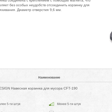
инка соединена с креплением с помощью магнита, что
оляет без особых неудобств отсоединить корзинку для
яхивания. Диаметр отверстия 9,6 мм.
Наименование
SIGN Навесная корзинка для мусора CFT-190
лее 5-ти штук
Менее 5-ти штук