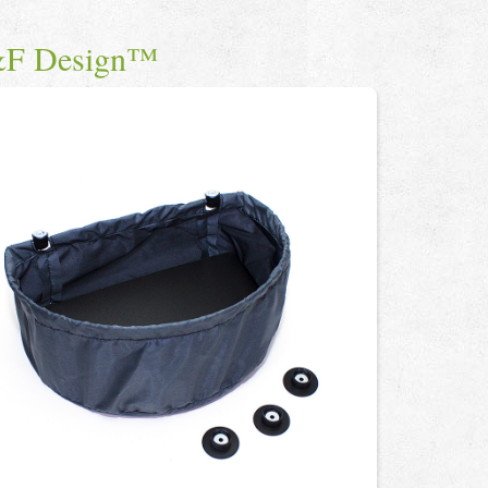
&F Design™