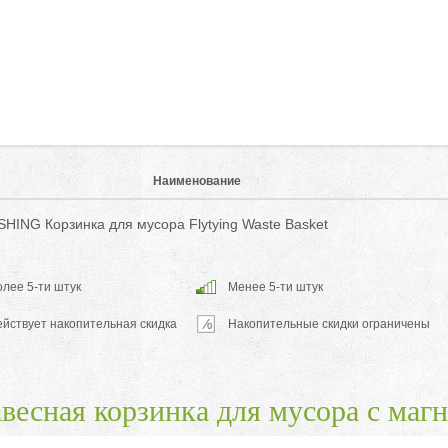
Наименование
SHING Корзинка для мусора Flytying Waste Basket
лее 5-ти штук
Менее 5-ти штук
ействует накопительная скидка
Накопительные скидки ограничены
весная корзинка для мусора с ма