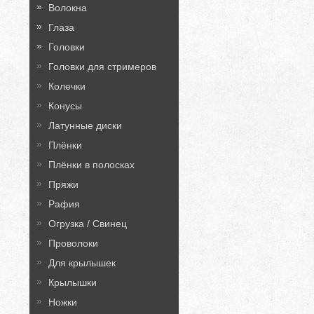
Волокна
Глаза
Головки
Головки для стримеров
Колечки
Конусы
Латунные диски
Плёнки
Плёнки в полосках
Пряжи
Рафия
Огрузка / Свинец
Проволоки
Для крылышек
Крылышки
Ножки