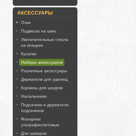
АКСЕССУАРЫ
Очки
Подвески на шею
Увеличительные стекла
на козырек
Кусачки
Наборы аксессуаров
Различные аксессуары
Держатели для удилищ
Корзины для шнуров
Напальчники
Подсачеки и держатели
подсачеков
Фонарики
ультрафиолетовые
Для замеров