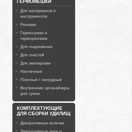
ГЕРМОМЕШКИ
Для материалов и
инструментов
Рюкзаки
Гермосумки и
герморюкзаки
Для снаряжения
Для снастей
Для экипировки
Наплечные
Поясные / нагрудные
Внутренние органайзеры
для сумок
КОМПЛЕКТУЮЩИЕ
ДЛЯ СБОРКИ УДИЛИЩ
Декоративные колечки
Декоративные нити и