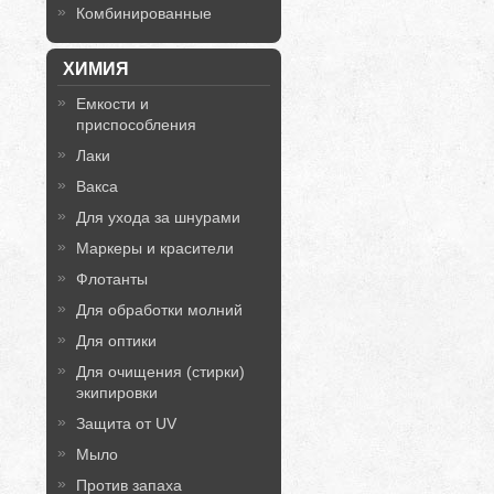
Комбинированные
ХИМИЯ
Емкости и
приспособления
Лаки
Вакса
Для ухода за шнурами
Маркеры и красители
Флотанты
Для обработки молний
Для оптики
Для очищения (стирки)
экипировки
Защита от UV
Мыло
Против запаха