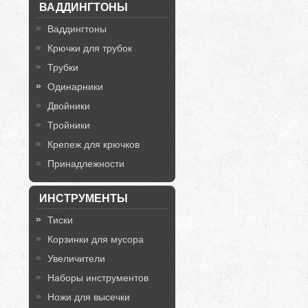
ВАДДИНГТОНЫ
Ваддингтоны
Крючки для трубок
Трубки
Одинарники
Двойники
Тройники
Крепеж для крючков
Принадлежности
ИНСТРУМЕНТЫ
Тиски
Корзинки для мусора
Увеличители
Наборы инструментов
Ножи для высечки