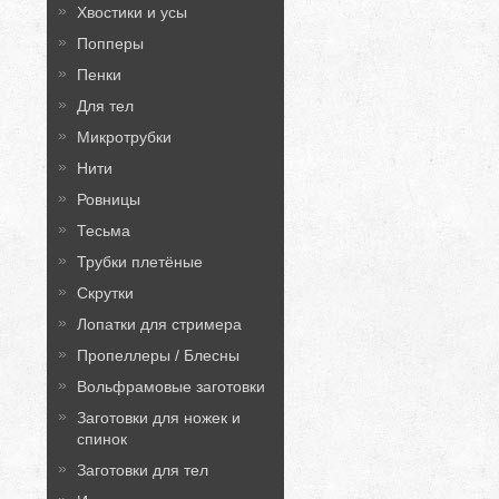
Хвостики и усы
Попперы
Пенки
Для тел
Микротрубки
Нити
Ровницы
Тесьма
Трубки плетёные
Скрутки
Лопатки для стримера
Пропеллеры / Блесны
Вольфрамовые заготовки
Заготовки для ножек и
спинок
Заготовки для тел