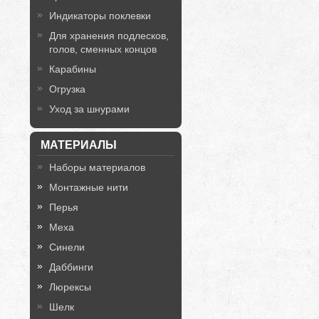
Индикаторы поклевки
Для хранения подлесков,
голов, сменных концов
Карабины
Огрузка
Уход за шнурами
МАТЕРИАЛЫ
Наборы материалов
Монтажные нити
Перья
Меха
Синели
Даббинги
Люрексы
Шелк