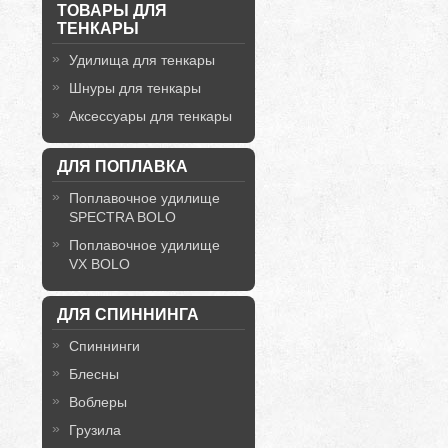
ТОВАРЫ ДЛЯ
ТЕНКАРЫ
Удилища для тенкары
Шнуры для тенкары
Аксессуары для тенкары
ДЛЯ ПОПЛАВКА
Поплавочное удилище
SPECTRA BOLO
Поплавочное удилище
VX BOLO
ДЛЯ СПИННИНГА
Спиннинги
Блесны
Воблеры
Грузила