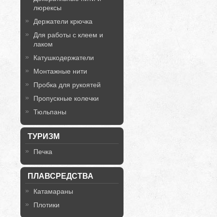
люрексы
Держатели крючка
Для работы с клеем и
лаком
Катушкодержатели
Монтажные нити
Пробка для рукоятей
Пропускные колечки
Тюльпаны
ТУРИЗМ
Печка
ПЛАВСРЕДСТВА
Катамараны
Плотики