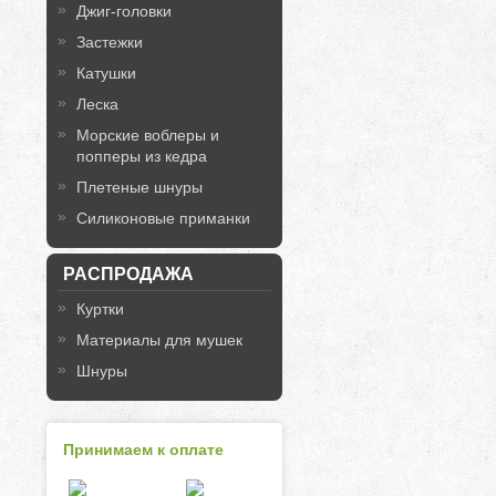
Джиг-головки
Застежки
Катушки
Леска
Морские воблеры и
попперы из кедра
Плетеные шнуры
Силиконовые приманки
РАСПРОДАЖА
Куртки
Материалы для мушек
Шнуры
Принимаем к оплате