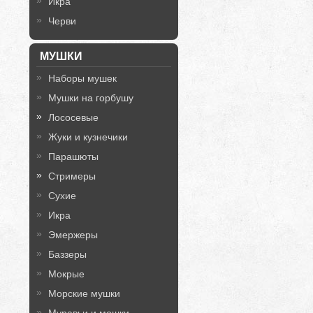
Икра
Черви
МУШКИ
Наборы мушек
Мушки на горбушу
Лососевые
Жуки и кузнечики
Парашюты
Стримеры
Сухие
Икра
Эмержеры
Баззеры
Мокрые
Морские мушки