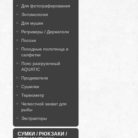
Для фотографирования
Энтомология
Для мушек
Ретриверы / Держатели
Посохи
Походные полотенца и
салфетки
Пояс разгрузочный
AQUATIC
Продеватели
Сушилки
Термометр
Челюстной захват для
рыбы
Экстракторы
СУМКИ / РЮКЗАКИ /