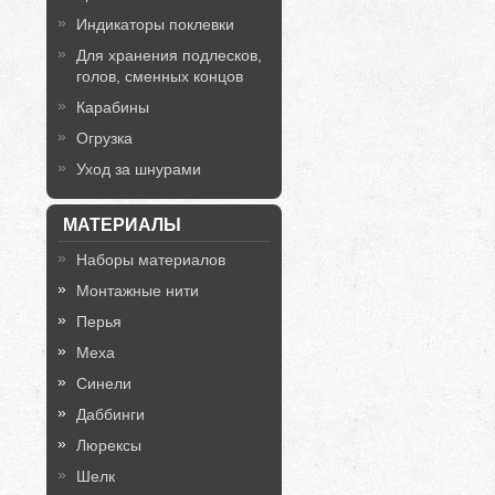
Индикаторы поклевки
Для хранения подлесков,
голов, сменных концов
Карабины
Огрузка
Уход за шнурами
МАТЕРИАЛЫ
Наборы материалов
Монтажные нити
Перья
Меха
Синели
Даббинги
Люрексы
Шелк