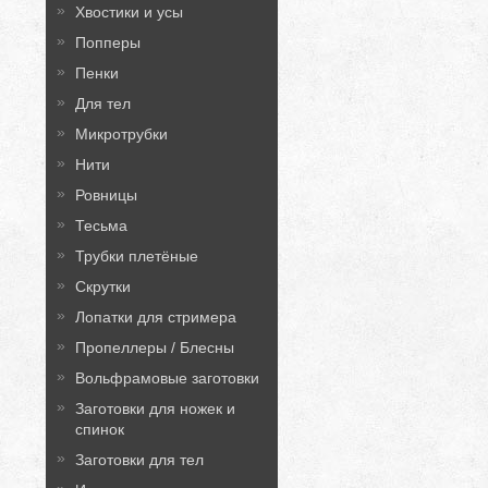
Хвостики и усы
Попперы
Пенки
Для тел
Микротрубки
Нити
Ровницы
Тесьма
Трубки плетёные
Скрутки
Лопатки для стримера
Пропеллеры / Блесны
Вольфрамовые заготовки
Заготовки для ножек и
спинок
Заготовки для тел