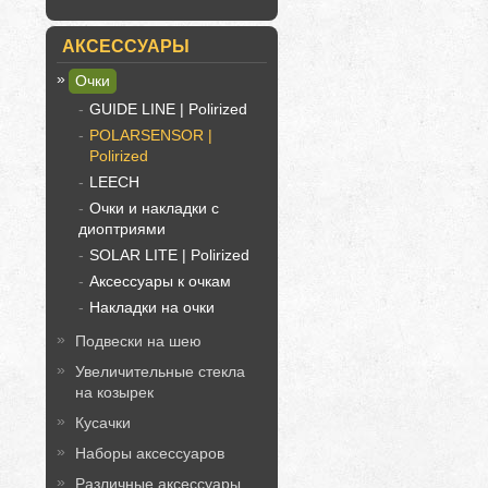
АКСЕССУАРЫ
Очки
GUIDE LINE | Polirized
POLARSENSOR |
Polirized
LEECH
Очки и накладки с
диоптриями
SOLAR LITE | Polirized
Аксессуары к очкам
Накладки на очки
Подвески на шею
Увеличительные стекла
на козырек
Кусачки
Наборы аксессуаров
Различные аксессуары