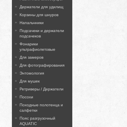
Держатели для удилищ
Корзины для шнуров
Напальчники
Подсачеки и держатели
подсачеков
Фонарики
ультрафиолетовые
Для замеров
Для фотографирования
Энтомология
Для мушек
Ретриверы / Держатели
Посохи
Походные полотенца и
салфетки
Пояс разгрузочный
AQUATIC