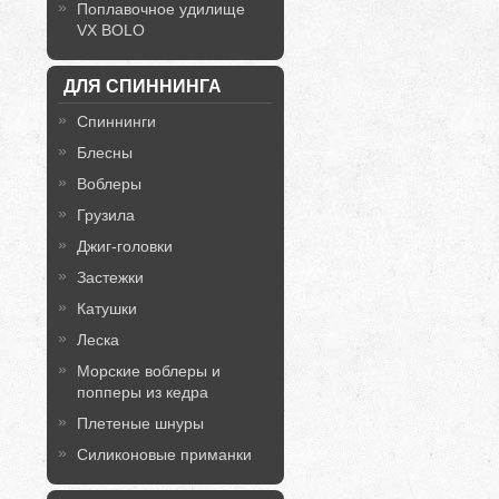
Поплавочное удилище
VX BOLO
ДЛЯ СПИННИНГА
Спиннинги
Блесны
Воблеры
Грузила
Джиг-головки
Застежки
Катушки
Леска
Морские воблеры и
попперы из кедра
Плетеные шнуры
Силиконовые приманки