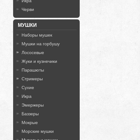
Икра
Черви
МУШКИ
Наборы мушек
Мушки на горбушу
Лососевые
Жуки и кузнечики
Парашюты
Стримеры
Сухие
Икра
Эмержеры
Баззеры
Мокрые
Морские мушки