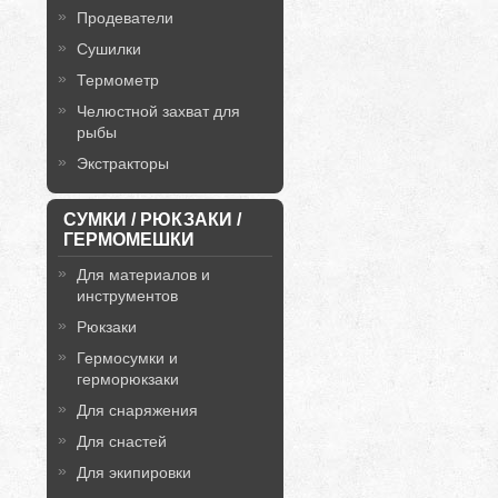
Продеватели
Сушилки
Термометр
Челюстной захват для
рыбы
Экстракторы
СУМКИ / РЮКЗАКИ /
ГЕРМОМЕШКИ
Для материалов и
инструментов
Рюкзаки
Гермосумки и
герморюкзаки
Для снаряжения
Для снастей
Для экипировки