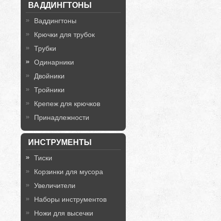
ВАДДИНГТОНЫ
Ваддингтоны
Крючки для трубок
Трубки
Одинарники
Двойники
Тройники
Крепеж для крючков
Принадлежности
ИНСТРУМЕНТЫ
Тиски
Корзинки для мусора
Увеличители
Наборы инструментов
Ножи для высечки