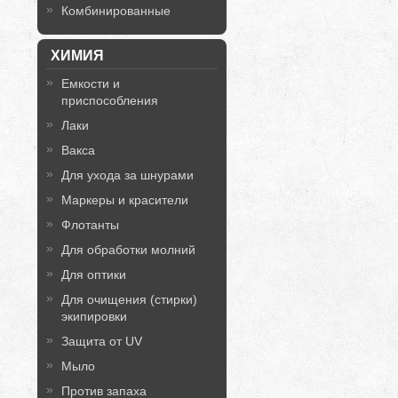
Комбинированные
ХИМИЯ
Емкости и
приспособления
Лаки
Вакса
Для ухода за шнурами
Маркеры и красители
Флотанты
Для обработки молний
Для оптики
Для очищения (стирки)
экипировки
Защита от UV
Мыло
Против запаха