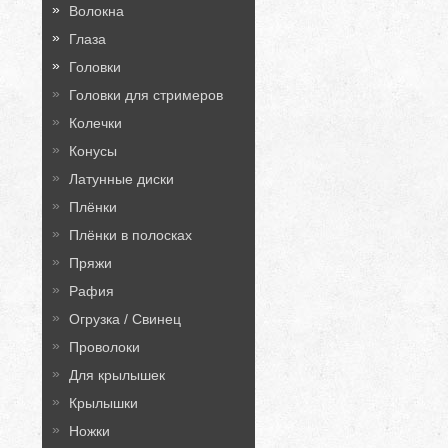
Волокна
Глаза
Головки
Головки для стримеров
Колечки
Конусы
Латунные диски
Плёнки
Плёнки в полосках
Пряжи
Рафия
Огрузка / Свинец
Проволоки
Для крылышек
Крылышки
Ножки