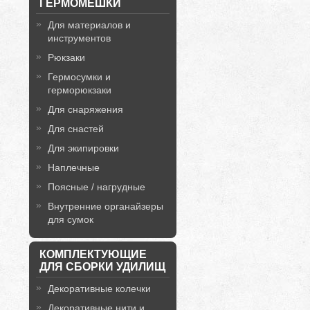
ГЕРМОМЕШКИ
Для материалов и
инструментов
Рюкзаки
Гермосумки и
герморюкзаки
Для снаряжения
Для снастей
Для экипировки
Наплечные
Поясные / нагрудные
Внутренние органайзеры
для сумок
КОМПЛЕКТУЮЩИЕ
ДЛЯ СБОРКИ УДИЛИЩ
Декоративные колечки
Декоративные нити и