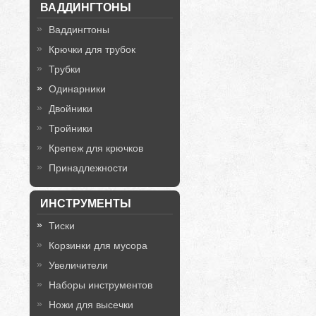
ВАДДИНГТОНЫ
Ваддингтоны
Крючки для трубок
Трубки
Одинарники
Двойники
Тройники
Крепеж для крючков
Принадлежности
ИНСТРУМЕНТЫ
Тиски
Корзинки для мусора
Увеличители
Наборы инструментов
Ножи для высечки