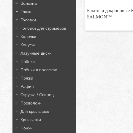
Волокна
Бэкинги дакроновые
Глаза
SALMON™
Головки
Головки для стримеров
Колечки
Конусы
Латунные диски
Плёнки
Плёнки в полосках
Пряжи
Рафия
Огрузка / Свинец
Проволоки
Для крылышек
Крылышки
Ножки