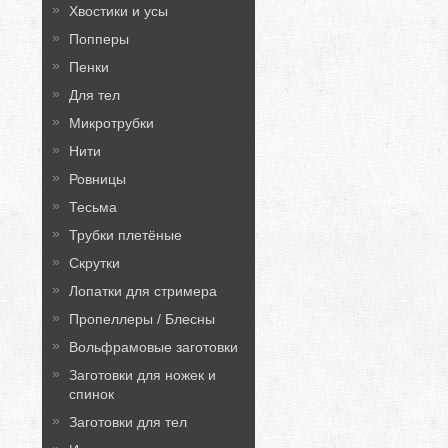
Хвостики и усы
Попперы
Пенки
Для тел
Микротрубки
Нити
Ровницы
Тесьма
Трубки плетёные
Скрутки
Лопатки для стримера
Пропеллеры / Блесны
Вольфрамовые заготовки
Заготовки для ножек и
спинок
Заготовки для тел