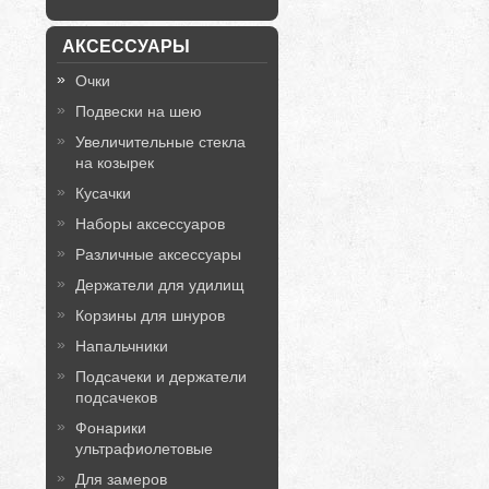
АКСЕССУАРЫ
Очки
Подвески на шею
Увеличительные стекла
на козырек
Кусачки
Наборы аксессуаров
Различные аксессуары
Держатели для удилищ
Корзины для шнуров
Напальчники
Подсачеки и держатели
подсачеков
Фонарики
ультрафиолетовые
Для замеров