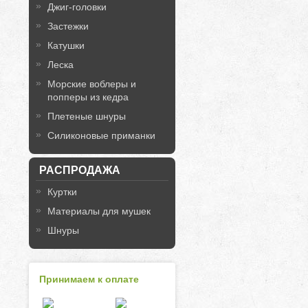
Джиг-головки
Застежки
Катушки
Леска
Морские воблеры и
попперы из кедра
Плетеные шнуры
Силиконовые приманки
РАСПРОДАЖА
Куртки
Материалы для мушек
Шнуры
Принимаем к оплате