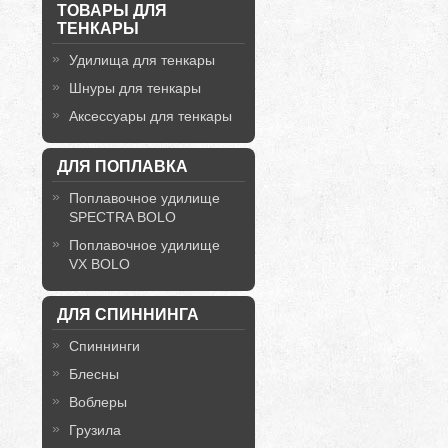
ТОВАРЫ ДЛЯ
ТЕНКАРЫ
Удилища для тенкары
Шнуры для тенкары
Аксессуары для тенкары
ДЛЯ ПОПЛАВКА
Поплавочное удилище
SPECTRA BOLO
Поплавочное удилище
VX BOLO
ДЛЯ СПИННИНГА
Спиннинги
Блесны
Воблеры
Грузила