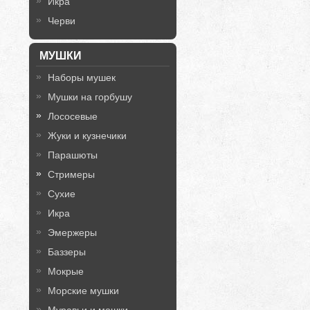
Икра
Черви
МУШКИ
Наборы мушек
Мушки на горбушу
Лососевые
Жуки и кузнечики
Парашюты
Стримеры
Сухие
Икра
Эмержеры
Баззеры
Мокрые
Морские мушки