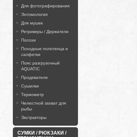
Для фотографирования
Энтомология
Для мушек
Ретриверы / Держатели
Посохи
Походные полотенца и
салфетки
Пояс разгрузочный
AQUATIC
Продеватели
Сушилки
Термометр
Челюстной захват для
рыбы
Экстракторы
СУМКИ / РЮКЗАКИ /