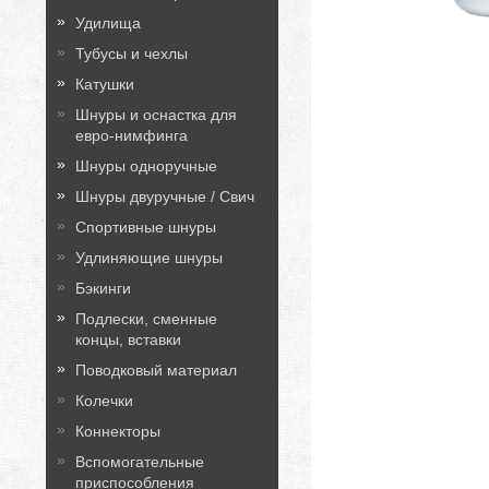
Удилища
Тубусы и чехлы
Катушки
Шнуры и оснастка для
евро-нимфинга
Шнуры одноручные
Шнуры двуручные / Свич
Спортивные шнуры
Удлиняющие шнуры
Бэкинги
Подлески, сменные
концы, вставки
Поводковый материал
Колечки
Коннекторы
Вспомогательные
приспособления