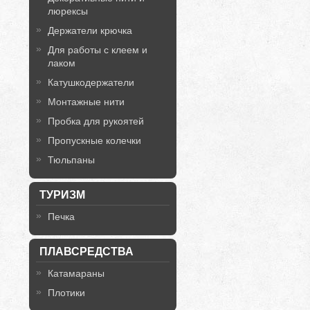
люрексы
Держатели крючка
Для работы с клеем и
лаком
Катушкодержатели
Монтажные нити
Пробка для рукоятей
Пропускные колечки
Тюльпаны
ТУРИЗМ
Печка
ПЛАВСРЕДСТВА
Катамараны
Плотики