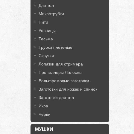
Для тел
Микротрубки
Нити
Ровницы
Тесьма
Трубки плетёные
Скрутки
Лопатки для стримера
Пропеллеры / Блесны
Вольфрамовые заготовки
Заготовки для ножек и спинок
Заготовки для тел
Икра
Черви
МУШКИ