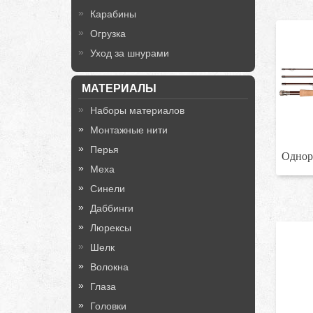
Карабины
Огрузка
Уход за шнурами
МАТЕРИАЛЫ
Наборы материалов
Монтажные нити
Перья
Однор
Меха
Синели
Даббинги
Люрексы
Шелк
Волокна
Глаза
Головки