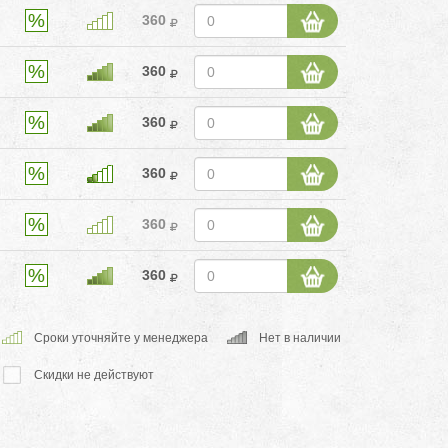
360
360
360
360
360
360
Cроки уточняйте у менеджера
Нет в наличии
Скидки не действуют