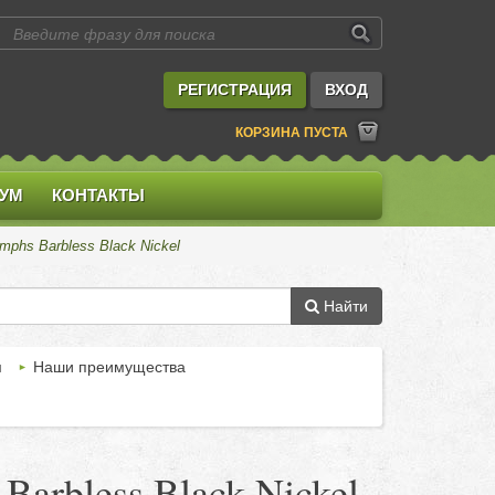
РЕГИСТРАЦИЯ
ВХОД
КОРЗИНА ПУСТА
УМ
КОНТАКТЫ
mphs Barbless Black Nickel
Найти
м
Наши преимущества
arbless Black Nickel