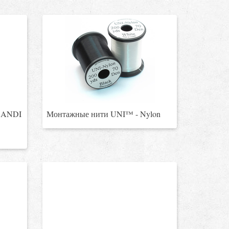
CANDI
Монтажные нити UNI™ - Nylon