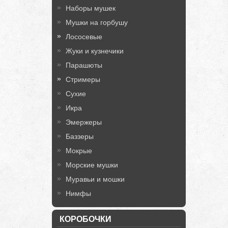
Наборы мушек
Мушки на горбушу
Лососевые
Жуки и кузнечики
Парашюты
Стримеры
Сухие
Икра
Эмержеры
Баззеры
Мокрые
Морские мушки
Муравьи и мошки
Нимфы
КОРОБОЧКИ