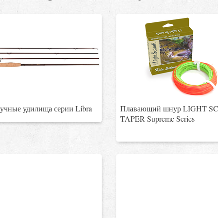
учные удилища серии Libra
Плавающий шнур LIGHT S
TAPER Supreme Series