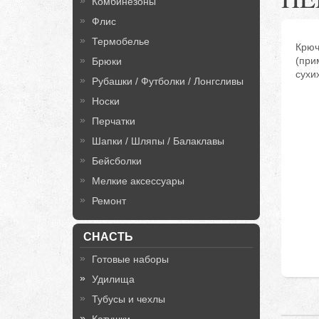
Комбинезоны
Флис
Термобелье
Крюч
(при
Брюки
сухи
Рубашки / Футболки / Лонгсливы
Носки
Перчатки
Шапки / Шляпы / Балаклавы
Бейсболки
Мелкие аксессуары
Ремонт
СНАСТЬ
Готовые наборы
Удилища
Тубусы и чехлы