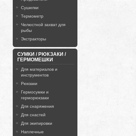
Сушилки
Термометр
Челюстной захват для
рыбы
Экстракторы
СУМКИ / РЮКЗАКИ /
ГЕРМОМЕШКИ
Для материалов и
инструментов
Рюкзаки
Гермосумки и
герморюкзаки
Для снаряжения
Для снастей
Для экипировки
Наплечные