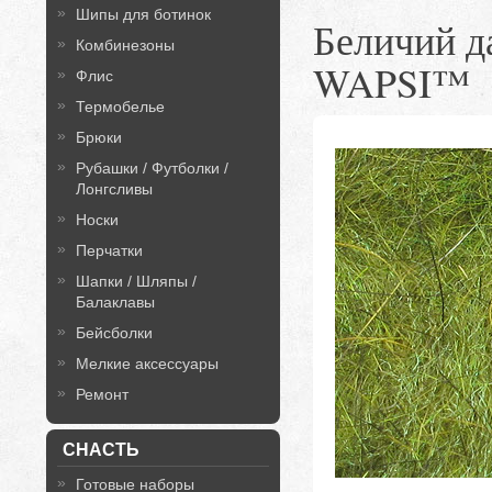
Шипы для ботинок
Беличий д
Комбинезоны
WAPSI™
Флис
Термобелье
Брюки
Рубашки / Футболки /
Лонгсливы
Носки
Перчатки
Шапки / Шляпы /
Балаклавы
Бейсболки
Мелкие аксессуары
Ремонт
СНАСТЬ
Готовые наборы