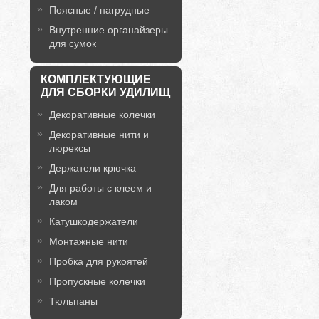
Поясные / нагрудные
Внутренние органайзеры
для сумок
КОМПЛЕКТУЮЩИЕ
ДЛЯ СБОРКИ УДИЛИЩ
Декоративные колечки
Декоративные нити и
люрексы
Держатели крючка
Для работы с клеем и
лаком
Катушкодержатели
Монтажные нити
Пробка для рукоятей
Пропускные колечки
Тюльпаны