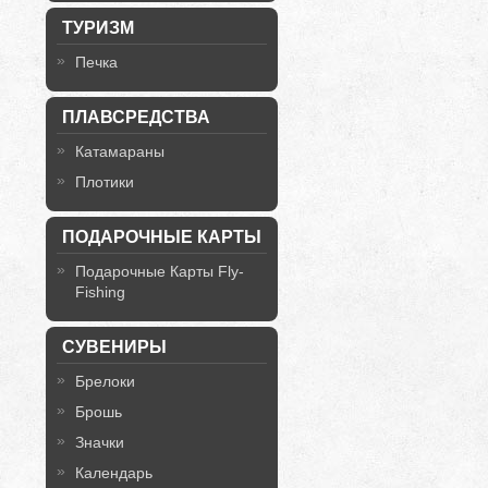
ТУРИЗМ
Печка
ПЛАВСРЕДСТВА
Катамараны
Плотики
ПОДАРОЧНЫЕ КАРТЫ
Подарочные Карты Fly-
Fishing
СУВЕНИРЫ
Брелоки
Брошь
Значки
Календарь