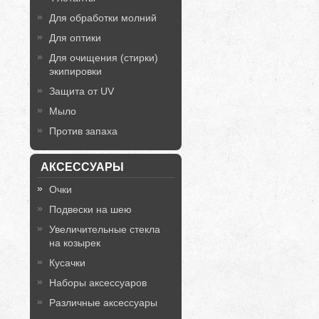
Для обработки молний
Для оптики
Для очищения (стирки)
экипировки
Защита от UV
Мыло
Против запаха
АКСЕССУАРЫ
Очки
Подвески на шею
Увеличительные стекла
на козырек
Кусачки
Наборы аксессуаров
Различные аксессуары