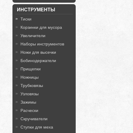
ИНСТРУМЕНТЫ
Тиски
Корзинки для мусора
Увеличители
Наборы инструментов
Ножи для высечки
Бобинодержатели
Прищепки
Ножницы
Трубковязы
Узловязы
Зажимы
Расчески
Скручиватели
Ступки для меха