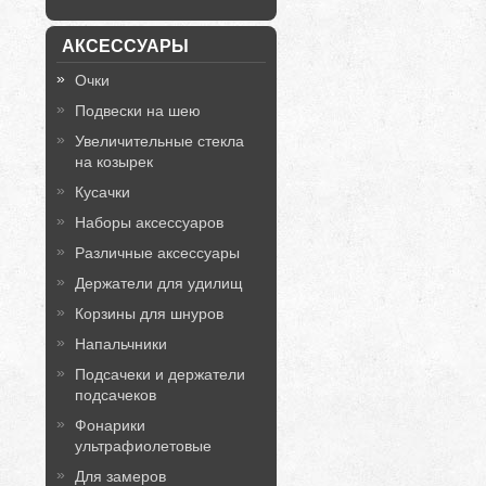
АКСЕССУАРЫ
Очки
Подвески на шею
Увеличительные стекла
на козырек
Кусачки
Наборы аксессуаров
Различные аксессуары
Держатели для удилищ
Корзины для шнуров
Напальчники
Подсачеки и держатели
подсачеков
Фонарики
ультрафиолетовые
Для замеров