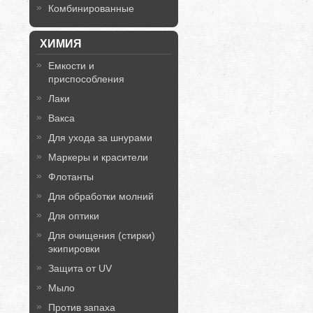
Комбинированные
ХИМИЯ
Емкости и
приспособления
Лаки
Вакса
Для ухода за шнурами
Маркеры и красители
Флотанты
Для обработки молний
Для оптики
Для очищения (стирки)
экипировки
Защита от UV
Мыло
Против запаха