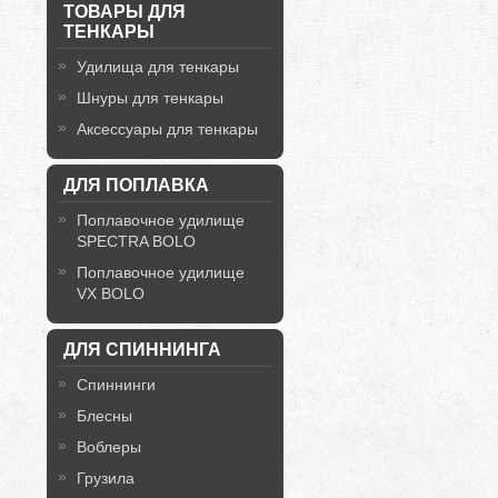
ТОВАРЫ ДЛЯ
ТЕНКАРЫ
Удилища для тенкары
Шнуры для тенкары
Аксессуары для тенкары
ДЛЯ ПОПЛАВКА
Поплавочное удилище
SPECTRA BOLO
Поплавочное удилище
VX BOLO
ДЛЯ СПИННИНГА
Спиннинги
Блесны
Воблеры
Грузила