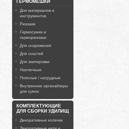
ГЕРМОМЕШКИ
Для материалов и
инструментов
Рюкзаки
Гермосумки и
герморюкзаки
Для снаряжения
Для снастей
Для экипировки
Наплечные
Поясные / нагрудные
Внутренние органайзеры
для сумок
КОМПЛЕКТУЮЩИЕ
ДЛЯ СБОРКИ УДИЛИЩ
Декоративные колечки
Декоративные нити и