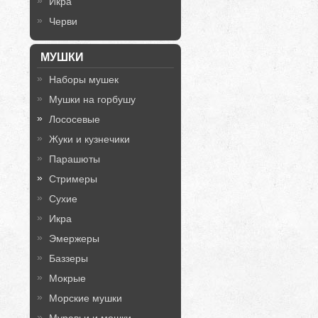
Икра
Черви
МУШКИ
Наборы мушек
Мушки на горбушу
Лососевые
Жуки и кузнечики
Парашюты
Стримеры
Сухие
Икра
Эмержеры
Баззеры
Мокрые
Морские мушки