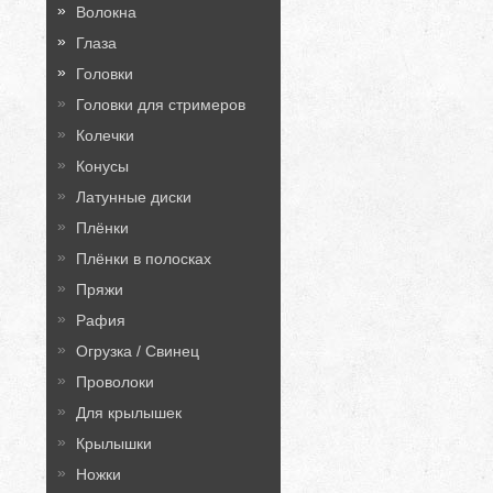
Волокна
Глаза
Головки
Головки для стримеров
Колечки
Конусы
Латунные диски
Плёнки
Плёнки в полосках
Пряжи
Рафия
Огрузка / Свинец
Проволоки
Для крылышек
Крылышки
Ножки