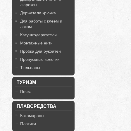
люрексы
Держатели крючка
Для работы с клеем и
лаком
Катушкодержатели
Монтажные нити
Пробка для рукоятей
Пропускные колечки
Тюльпаны
ТУРИЗМ
Печка
ПЛАВСРЕДСТВА
Катамараны
Плотики