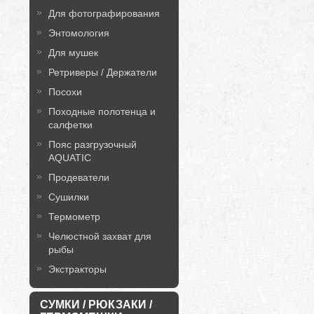
Для фотографирования
Энтомология
Для мушек
Ретриверы / Держатели
Посохи
Походные полотенца и
салфетки
Пояс разгрузочный
AQUATIC
Продеватели
Сушилки
Термометр
Челюстной захват для
рыбы
Экстракторы
СУМКИ / РЮКЗАКИ /