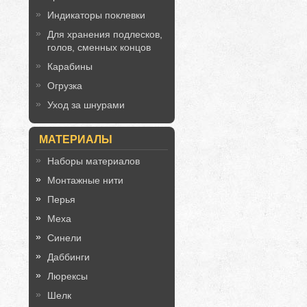
Индикаторы поклевки
Для хранения подлесков,
голов, сменных концов
Карабины
Огрузка
Уход за шнурами
МАТЕРИАЛЫ
Наборы материалов
Монтажные нити
Перья
Меха
Синели
Даббинги
Люрексы
Шелк