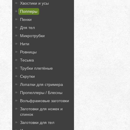
Хвостики и усы
Попперы
Пенки
Для тел
Микротрубки
Нити
Ровницы
Тесьма
Трубки плетёные
Скрутки
Лопатки для стримера
Пропеллеры / Блесны
Вольфрамовые заготовки
Заготовки для ножек и
спинок
Заготовки для тел