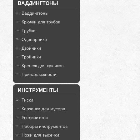
ВАДДИНГТОНЫ
Ваддингтоны
Крючки для трубок
Трубки
Одинарники
Двойники
Тройники
Крепеж для крючков
Принадлежности
ИНСТРУМЕНТЫ
Тиски
Корзинки для мусора
Увеличители
Наборы инструментов
Ножи для высечки