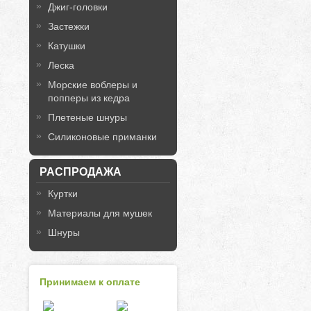
Джиг-головки
Застежки
Катушки
Леска
Морские воблеры и
попперы из кедра
Плетеные шнуры
Силиконовые приманки
РАСПРОДАЖА
Куртки
Материалы для мушек
Шнуры
Принимаем к оплате