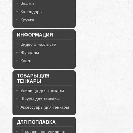
Значки
Календарь
Кружка
ИНФОРМАЦИЯ
Видео о нахлысте
Журналы
Книги
ТОВАРЫ ДЛЯ
ТЕНКАРЫ
Удилища для тенкары
Шнуры для тенкары
Аксессуары для тенкары
ДЛЯ ПОПЛАВКА
Поплавочное удилище