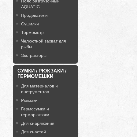
Пояс разгрузочный
AQUATIC
Продеватели
Сушилки
Термометр
Челюстной захват для
рыбы
Экстракторы
СУМКИ / РЮКЗАКИ /
ГЕРМОМЕШКИ
Для материалов и
инструментов
Рюкзаки
Гермосумки и
герморюкзаки
Для снаряжения
Для снастей