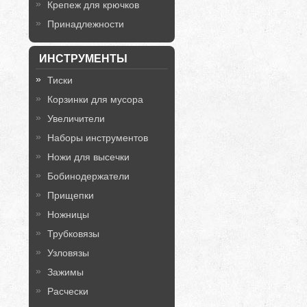
Крепеж для крючков
Принадлежности
ИНСТРУМЕНТЫ
Тиски
Корзинки для мусора
Увеличители
Наборы инструментов
Ножи для высечки
Бобинодержатели
Прищепки
Ножницы
Трубковязы
Узловязы
Зажимы
Расчески