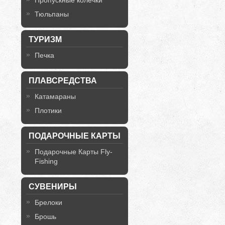
Пропускные колечки
Тюльпаны
ТУРИЗМ
Печка
ПЛАВСРЕДСТВА
Катамараны
Плотики
ПОДАРОЧНЫЕ КАРТЫ
Подарочные Карты Fly-
Fishing
СУВЕНИРЫ
Брелоки
Брошь