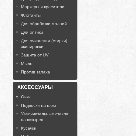
Маркеры и красители
Флотанты
Для обработки молний
Для оптики
Для очищения (стирки)
экипировки
Защита от UV
Мыло
Против запаха
АКСЕССУАРЫ
Очки
Подвески на шею
Увеличительные стекла
на козырек
Кусачки