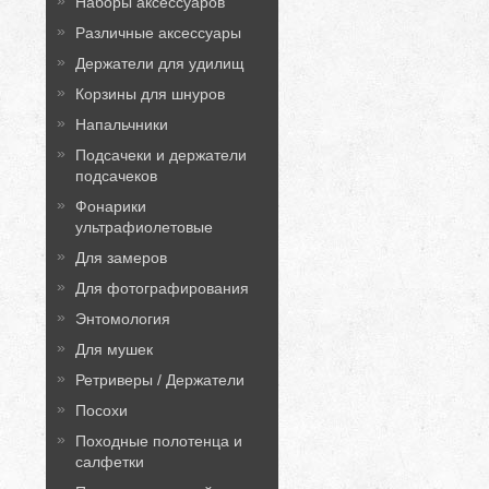
Наборы аксессуаров
Различные аксессуары
Держатели для удилищ
Корзины для шнуров
Напальчники
Подсачеки и держатели
подсачеков
Фонарики
ультрафиолетовые
Для замеров
Для фотографирования
Энтомология
Для мушек
Ретриверы / Держатели
Посохи
Походные полотенца и
салфетки