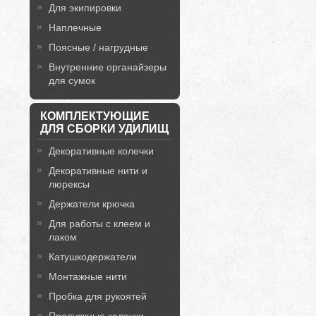
Для экипировки
Наплечные
Поясные / нагрудные
Внутренние органайзеры
для сумок
КОМПЛЕКТУЮЩИЕ
ДЛЯ СБОРКИ УДИЛИЩ
Декоративные колечки
Декоративные нити и
люрексы
Держатели крючка
Для работы с клеем и
лаком
Катушкодержатели
Монтажные нити
Пробка для рукоятей