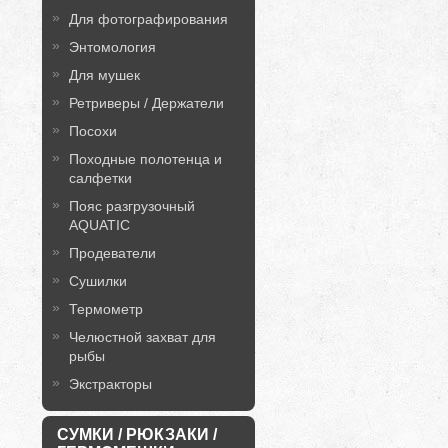
Для фотографирования
Энтомология
Для мушек
Ретриверы / Держатели
Посохи
Походные полотенца и
салфетки
Пояс разгрузочный
AQUATIC
Продеватели
Сушилки
Термометр
Челюстной захват для
рыбы
Экстракторы
СУМКИ / РЮКЗАКИ /