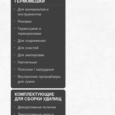
ГЕРМОМЕШКИ
Для материалов и
инструментов
Рюкзаки
Гермосумки и
герморюкзаки
Для снаряжения
Для снастей
Для экипировки
Наплечные
Поясные / нагрудные
Внутренние органайзеры
для сумок
КОМПЛЕКТУЮЩИЕ
ДЛЯ СБОРКИ УДИЛИЩ
Декоративные колечки
Декоративные нити и