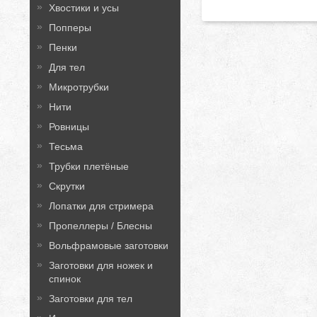
Хвостики и усы
Попперы
Пенки
Для тел
Микротрубки
Нити
Ровницы
Тесьма
Трубки плетёные
Скрутки
Лопатки для стримера
Пропеллеры / Блесны
Вольфрамовые заготовки
Заготовки для ножек и
спинок
Заготовки для тел