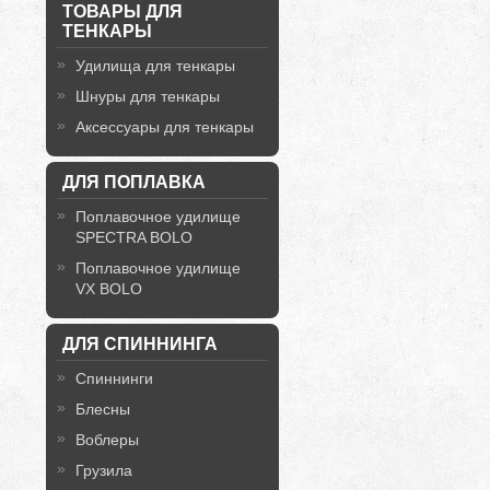
ТОВАРЫ ДЛЯ
ТЕНКАРЫ
Удилища для тенкары
Шнуры для тенкары
Аксессуары для тенкары
ДЛЯ ПОПЛАВКА
Поплавочное удилище
SPECTRA BOLO
Поплавочное удилище
VX BOLO
ДЛЯ СПИННИНГА
Спиннинги
Блесны
Воблеры
Грузила