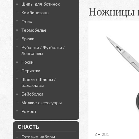
Шипы для ботинок
Ножницы 
Комбинезоны
Флис
Термобелье
Брюки
Рубашки / Футболки /
Лонгсливы
Носки
Перчатки
Шапки / Шляпы /
Балаклавы
Бейсболки
Мелкие аксессуары
Ремонт
СНАСТЬ
ZF-281
Готовые наборы