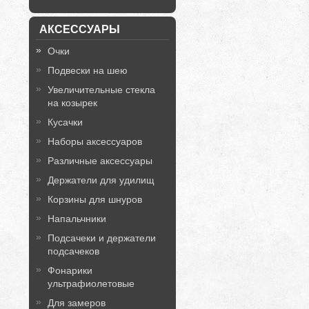
АКСЕССУАРЫ
Очки
Подвески на шею
Увеличительные стекла
на козырек
Кусачки
Наборы аксессуаров
Различные аксессуары
Держатели для удилищ
Корзины для шнуров
Напальчники
Подсачеки и держатели
подсачеков
Фонарики
ультрафиолетовые
Для замеров