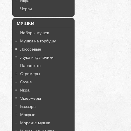
Икра
Черви
МУШКИ
Наборы мушек
Мушки на горбушу
Лососевые
Жуки и кузнечики
Парашюты
Стримеры
Сухие
Икра
Эмержеры
Баззеры
Мокрые
Морские мушки