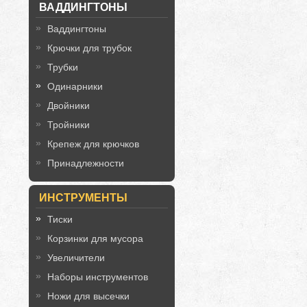
ВАДДИНГТОНЫ
Ваддингтоны
Крючки для трубок
Трубки
Одинарники
Двойники
Тройники
Крепеж для крючков
Принадлежности
ИНСТРУМЕНТЫ
Тиски
Корзинки для мусора
Увеличители
Наборы инструментов
Ножи для высечки