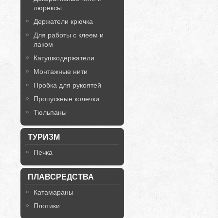
люрексы
Держатели крючка
Для работы с клеем и
лаком
Катушкодержатели
Монтажные нити
Пробка для рукоятей
Пропускные колечки
Тюльпаны
ТУРИЗМ
Печка
ПЛАВСРЕДСТВА
Катамараны
Плотики