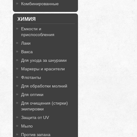
Комбинированные
ХИМИЯ
Емкости и
приспособления
Лаки
Вакса
Для ухода за шнурами
Маркеры и красители
Флотанты
Для обработки молний
Для оптики
Для очищения (стирки)
экипировки
Защита от UV
Мыло
Против запаха