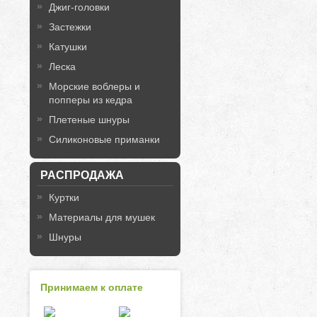
Джиг-головки
Застежки
Катушки
Леска
Морские воблеры и
попперы из кедра
Плетеные шнуры
Силиконовые приманки
РАСПРОДАЖА
Куртки
Материалы для мушек
Шнуры
Принимаем к оплате